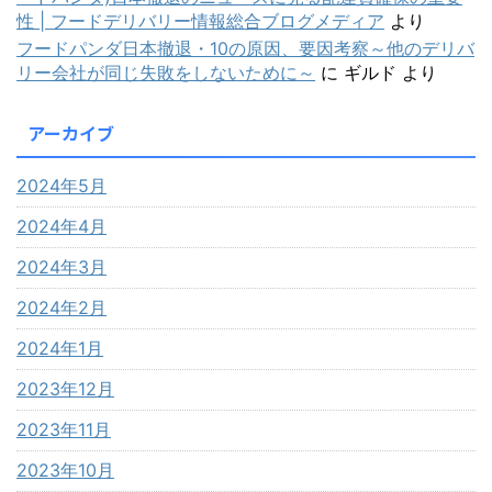
性 | フードデリバリー情報総合ブログメディア
より
フードパンダ日本撤退・10の原因、要因考察～他のデリバ
リー会社が同じ失敗をしないために～
に
ギルド
より
アーカイブ
2024年5月
2024年4月
2024年3月
2024年2月
2024年1月
2023年12月
2023年11月
2023年10月