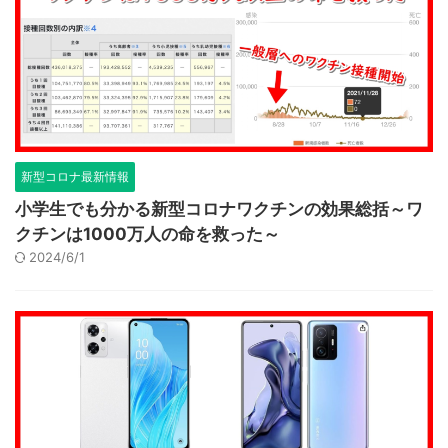
新型コロナ最新情報
小学生でも分かる新型コロナワクチンの効果総括～ワ
クチンは1000万人の命を救った～
2024/6/1