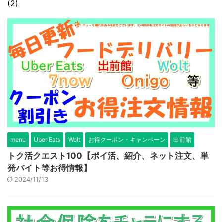
(2)
menu
Uber Eats
Wolt
お得クーポン・キャンペーン
出前館
トク活クエスト100【ポイ活、紹介、ネット注文、単
発バイト等お得情報】
2024/11/13