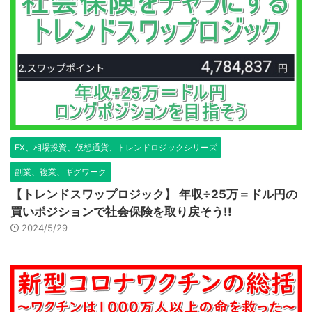
FX、相場投資、仮想通貨、トレンドロジックシリーズ
副業、複業、ギグワーク
【トレンドスワップロジック】 年収÷25万＝ドル円の
買いポジションで社会保険を取り戻そう!!
2024/5/29