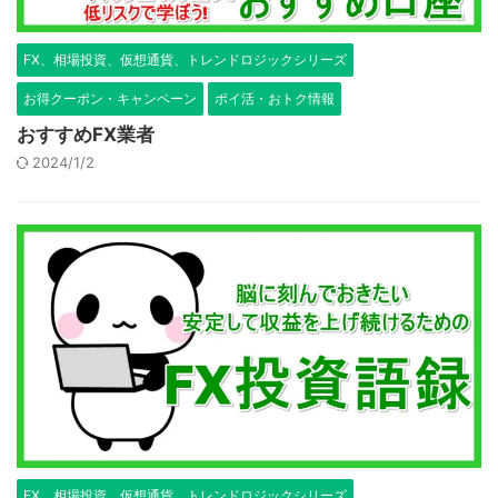
FX、相場投資、仮想通貨、トレンドロジックシリーズ
お得クーポン・キャンペーン
ポイ活・おトク情報
おすすめFX業者
2024/1/2
FX、相場投資、仮想通貨、トレンドロジックシリーズ