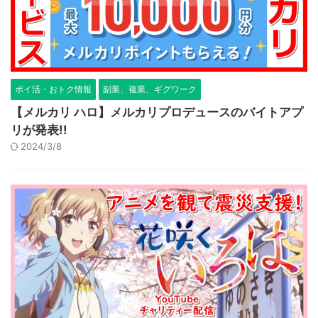
ポイ活・おトク情報
副業、複業、ギグワーク
【メルカリ ハロ】メルカリプロデュースのバイトアプ
リが発表!!
2024/3/8