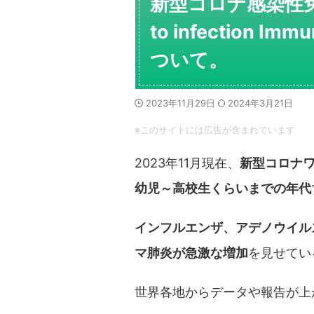
新型コロナ感染性免疫
to infection Imm
ついて。
2023年11月29日
2024年3月21日
※このサイトには広告が含まれています
2023年11月現在、
新型コロナ
幼児～高校生くらいまでの年代
インフルエンザ、アデノウイル
マ肺炎が急激な増加
を見せてい
世界各地からデータや報告が上