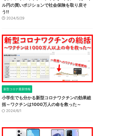
ル円の買いポジションで社会保険を取り戻そ
う!!
2024/5/29
新型コロナ最新情報
小学生でも分かる新型コロナワクチンの効果総
括～ワクチンは1000万人の命を救った～
2024/6/1