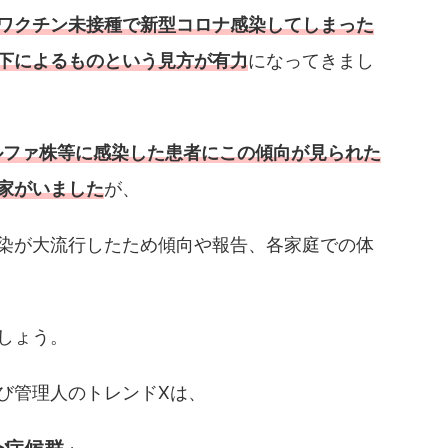
ワクチン未接種で新型コロナ感染してしまった
下によるものという見方が有力
になってきまし
ルファ株等に感染した患者にこの傾向が見られた
家がいました
が、
染が大流行したため傾向や報告、各家庭での体
しょう。
び管理人のトレンドXは、