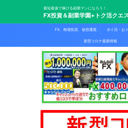
最短最速で稼げる副業マンになろう！
FX投資＆副業学園+トク活クエス
FX、相場投資、仮想通貨、
ポイ活・お
トレンドロジックシリーズ
新型コロナ最新情報