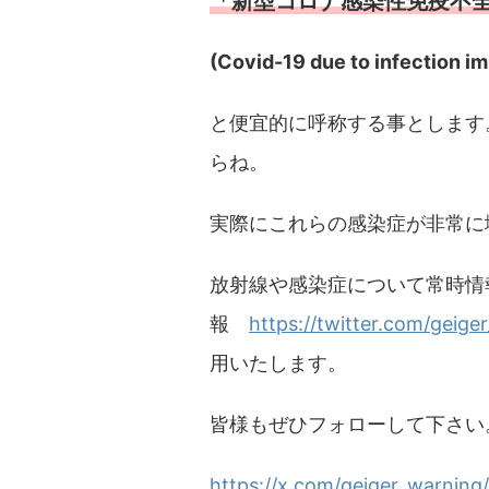
「新型コロナ感染性免疫不
(Covid-19 due to infection 
と便宜的に呼称する事とします
らね。
実際にこれらの感染症が非常に
放射線や感染症について常時情
報
https://twitter.com/geige
用いたします。
皆様もぜひフォローして下さい
https://x.com/geiger_warnin