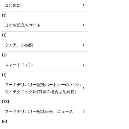
はじめに
(1)
ほかお役立ちサイト
(1)
ウェア、小物類
(2)
スマートフォン
(1)
フードデリバリー配達パートナーのノウハ
ウ・テクニック(出前館の場合は配達員)
(13)
フードデリバリー配達日報、ニュース
(6)