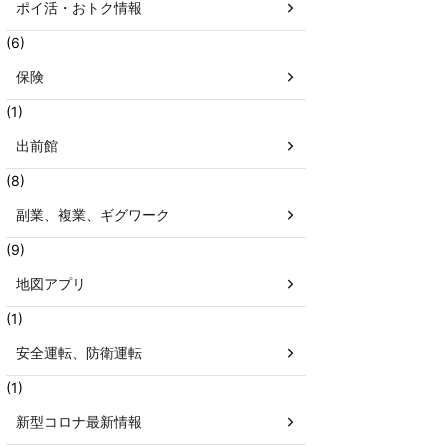
ポイ活・おトク情報
(6)
保険
(1)
出前館
(8)
副業、複業、ギグワーク
(9)
地図アプリ
(1)
安全運転、防衛運転
(1)
新型コロナ最新情報