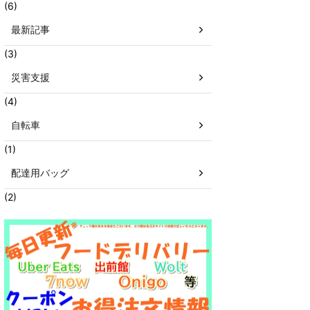
(6)
最新記事
(3)
災害支援
(4)
自転車
(1)
配達用バッグ
(2)