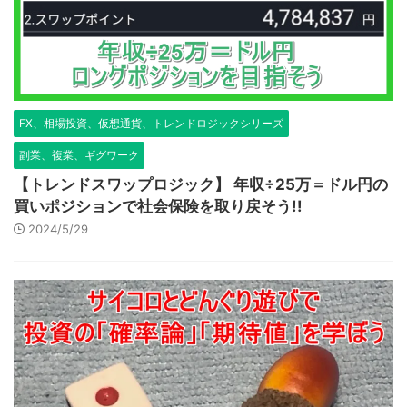
FX、相場投資、仮想通貨、トレンドロジックシリーズ
副業、複業、ギグワーク
【トレンドスワップロジック】 年収÷25万＝ドル円の
買いポジションで社会保険を取り戻そう!!
2024/5/29