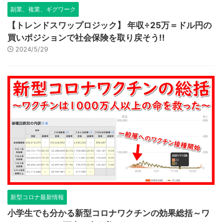
副業、複業、ギグワーク
【トレンドスワップロジック】 年収÷25万＝ドル円の
買いポジションで社会保険を取り戻そう!!
2024/5/29
新型コロナ最新情報
小学生でも分かる新型コロナワクチンの効果総括～ワ