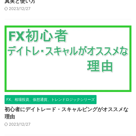
真実と使い方
2023/12/27
FX、相場投資、仮想通貨、トレンドロジックシリーズ
初心者にデイトレード・スキャルピングがオススメな
理由
2023/12/27