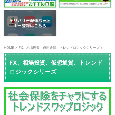
デリバリー配達パート
ナー登録はこちら
HOME
>
FX、相場投資、仮想通貨、トレンドロジックシリーズ
>
FX、相場投資、仮想通貨、トレンド
ロジックシリーズ