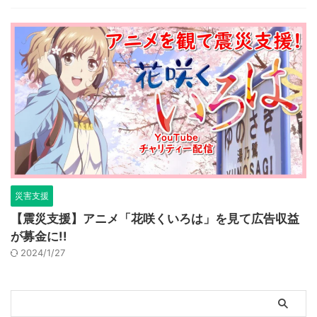
災害支援
【震災支援】アニメ「花咲くいろは」を見て広告収益
が募金に!!
2024/1/27