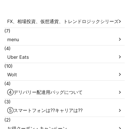
FX、相場投資、仮想通貨、トレンドロジックシリーズ
(7)
menu
(4)
Uber Eats
(10)
Wolt
(4)
④デリバリー配達用バッグについて
(3)
⑤スマートフォンは??キャリアは??
(2)
お得クーポン・キャンペーン