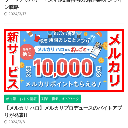
フードデリバリー・スマホ2台持ちの5社同時オンライ
ン戦略
2024/3/17
ポイ活・おトク情報
副業、複業、ギグワーク
【メルカリ ハロ】メルカリプロデュースのバイトアプ
リが発表!!
2024/3/8