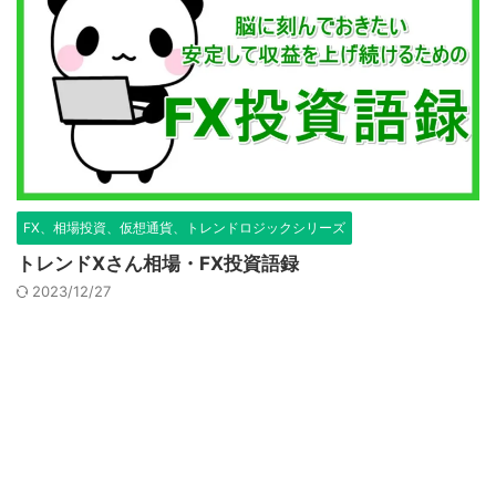
FX、相場投資、仮想通貨、トレンドロジックシリーズ
トレンドXさん相場・FX投資語録
2023/12/27