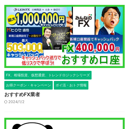
FX、相場投資、仮想通貨、トレンドロジックシリーズ
お得クーポン・キャンペーン
ポイ活・おトク情報
おすすめFX業者
2024/1/2