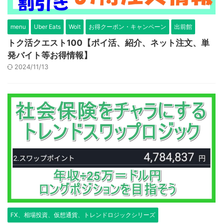
menu
Uber Eats
Wolt
お得クーポン・キャンペーン
出前館
トク活クエスト100【ポイ活、紹介、ネット注文、単
発バイト等お得情報】
2024/11/13
FX、相場投資、仮想通貨、トレンドロジックシリーズ