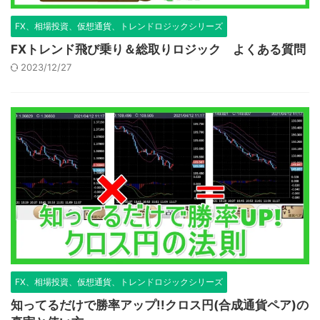
FX、相場投資、仮想通貨、トレンドロジックシリーズ
FXトレンド飛び乗り＆総取りロジック よくある質問
2023/12/27
FX、相場投資、仮想通貨、トレンドロジックシリーズ
知ってるだけで勝率アップ!!クロス円(合成通貨ペア)の