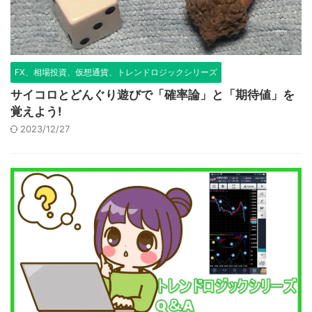
FX、相場投資、仮想通貨、トレンドロジックシリーズ
サイコロとどんぐり遊びで「確率論」と「期待値」を
覚えよう!
2023/12/27