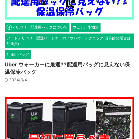
④デリバリー配達用バッグについて
ウェア、小物類
フードデリバリー配達パートナーのノウハウ・テクニック(出前館の場合は
配達員)
配達用バッグ
Uber ウォーカーに最適??配達用バッグに見えない保
温保冷バッグ
2024/3/4