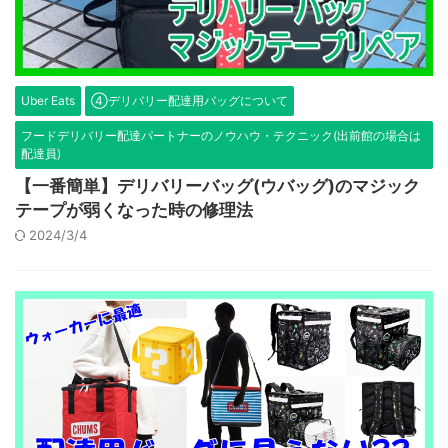
Uber Eats
④デリバリー配達用バッグについて
フードデリバリー配達パートナーのノウハウ・テクニック(出前館の場合は
配達員)
【一番簡単】デリバリーバッグ(ウバッグ)のマジック
テープが弱くなった時の修理法
2024/3/4