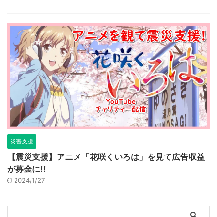
災害支援
【震災支援】アニメ「花咲くいろは」を見て広告収益
が募金に!!
2024/1/27