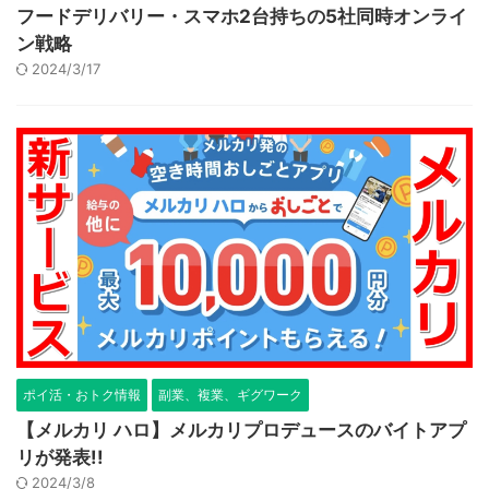
フードデリバリー・スマホ2台持ちの5社同時オンライ
ン戦略
2024/3/17
ポイ活・おトク情報
副業、複業、ギグワーク
【メルカリ ハロ】メルカリプロデュースのバイトアプ
リが発表!!
2024/3/8