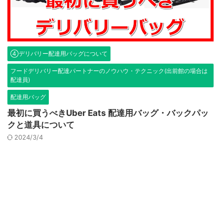
④デリバリー配達用バッグについて
フードデリバリー配達パートナーのノウハウ・テクニック(出前館の場合は
配達員)
配達用バッグ
最初に買うべきUber Eats 配達用バッグ・バックパッ
クと道具について
2024/3/4