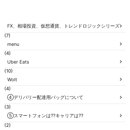
FX、相場投資、仮想通貨、トレンドロジックシリーズ
(7)
menu
(4)
Uber Eats
(10)
Wolt
(4)
④デリバリー配達用バッグについて
(3)
⑤スマートフォンは??キャリアは??
(2)