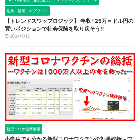
副業、複業、ギグワーク
【トレンドスワップロジック】 年収÷25万＝ドル円の
買いポジションで社会保険を取り戻そう!!
2024/5/29
新型コロナ最新情報
小学生でも分かる新型コロナワクチンの効果総括～ワ