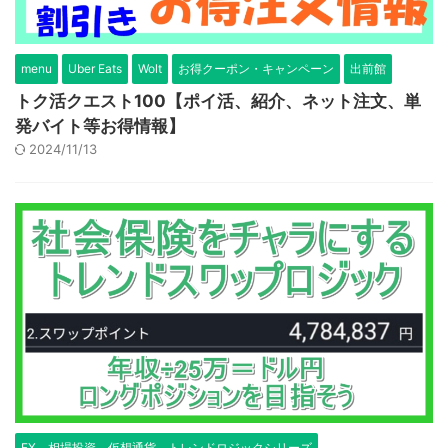
menu
Uber Eats
Wolt
お得クーポン・キャンペーン
出前館
トク活クエスト100【ポイ活、紹介、ネット注文、単
発バイト等お得情報】
2024/11/13
FX、相場投資、仮想通貨、トレンドロジックシリーズ