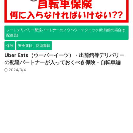
フードデリバリー配達パートナーのノウハウ・テクニック(出前館の場合は
配達員)
保険
安全運転、防衛運転
Uber Eats（ウーバーイーツ）・出前館等デリバリー
の配達パートナーが入っておくべき保険・自転車編
2024/3/4