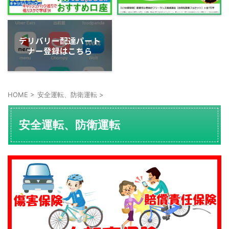
デリバリー配達パート
ナー登録はこちら
HOME
>
安全運転、防衛運転
>
安全運転、防衛運転