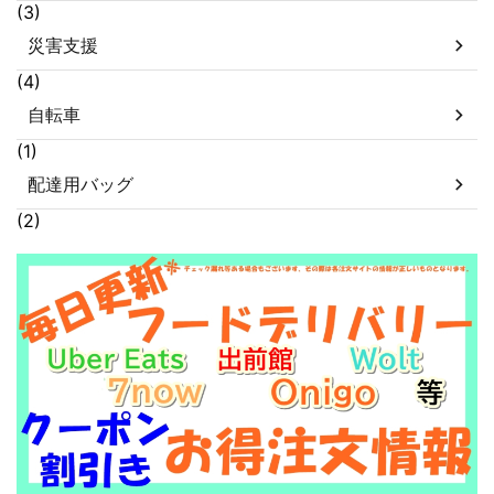
(3)
災害支援
(4)
自転車
(1)
配達用バッグ
(2)