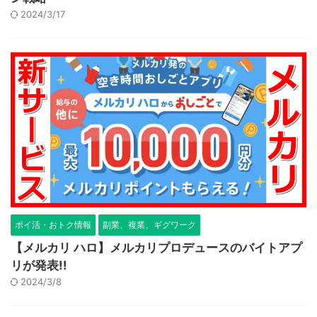
2024/3/17
ポイ活・おトク情報
副業、複業、ギグワーク
【メルカリ ハロ】メルカリプロデュースのバイトアプ
リが発表!!
2024/3/8