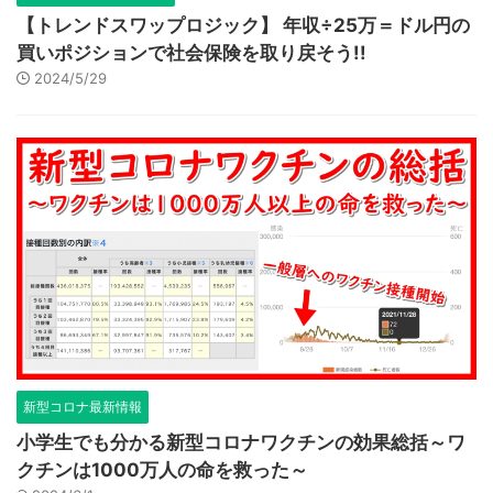
【トレンドスワップロジック】 年収÷25万＝ドル円の
買いポジションで社会保険を取り戻そう!!
2024/5/29
新型コロナ最新情報
小学生でも分かる新型コロナワクチンの効果総括～ワ
クチンは1000万人の命を救った～