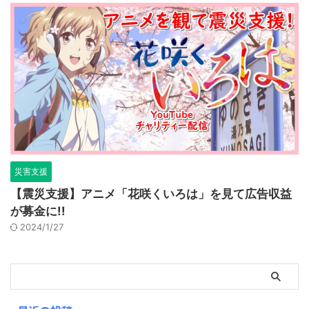
災害支援
【震災支援】アニメ「花咲くいろは」を見て広告収益
が募金に!!
2024/1/27