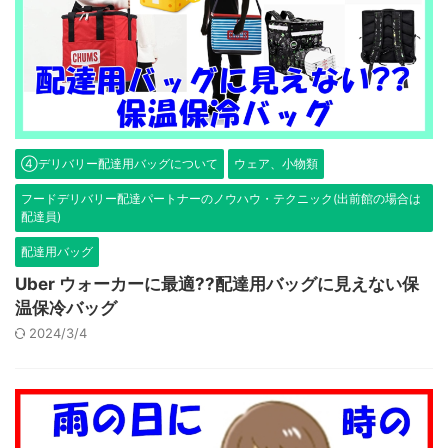
④デリバリー配達用バッグについて
ウェア、小物類
フードデリバリー配達パートナーのノウハウ・テクニック(出前館の場合は
配達員)
配達用バッグ
Uber ウォーカーに最適??配達用バッグに見えない保
温保冷バッグ
2024/3/4