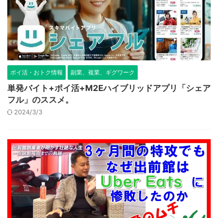
ポイ活・おトク情報
副業、複業、ギグワーク
単発バイト+ポイ活+M2Eハイブリッドアプリ「シェア
フル」のススメ。
2024/3/3