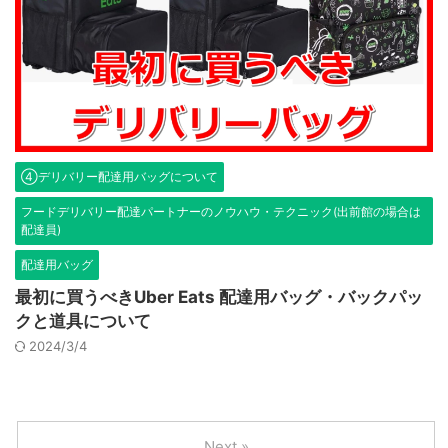
④デリバリー配達用バッグについて
フードデリバリー配達パートナーのノウハウ・テクニック(出前館の場合は
配達員)
配達用バッグ
最初に買うべきUber Eats 配達用バッグ・バックパッ
クと道具について
2024/3/4
Next »