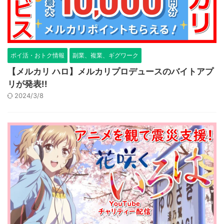
ポイ活・おトク情報
副業、複業、ギグワーク
【メルカリ ハロ】メルカリプロデュースのバイトアプ
リが発表!!
2024/3/8