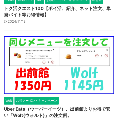
トク活クエスト100【ポイ活、紹介、ネット注文、単
発バイト等お得情報】
2024/11/13
Wolt
お得クーポン・キャンペーン
Uber Eats（ウーバーイーツ）、出前館よりお得で安
い「Wolt(ウォルト)」の注文例。