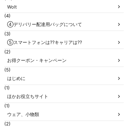
Wolt
(4)
④デリバリー配達用バッグについて
(3)
⑤スマートフォンは??キャリアは??
(2)
お得クーポン・キャンペーン
(5)
はじめに
(1)
ほかお役立ちサイト
(1)
ウェア、小物類
(2)