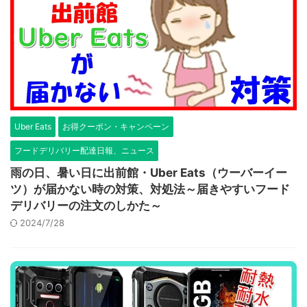
Uber Eats
お得クーポン・キャンペーン
フードデリバリー配達日報、ニュース
雨の日、暑い日に出前館・Uber Eats（ウーバーイー
ツ）が届かない時の対策、対処法～届きやすいフード
デリバリーの注文のしかた～
2024/7/28