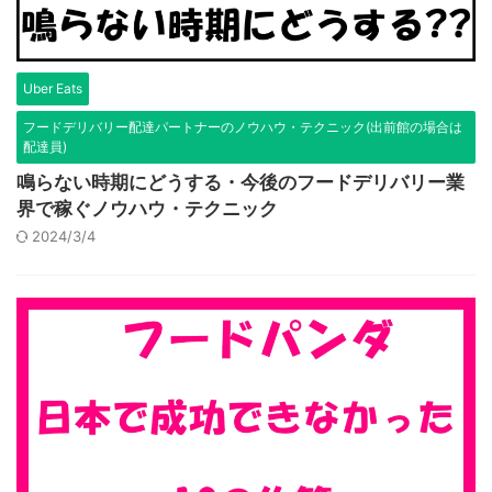
Uber Eats
フードデリバリー配達パートナーのノウハウ・テクニック(出前館の場合は
配達員)
鳴らない時期にどうする・今後のフードデリバリー業
界で稼ぐノウハウ・テクニック
2024/3/4