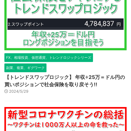
FX、相場投資、仮想通貨、トレンドロジックシリーズ
副業、複業、ギグワーク
【トレンドスワップロジック】 年収÷25万＝ドル円の
買いポジションで社会保険を取り戻そう!!
2024/5/29