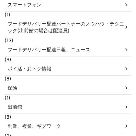
スマートフォン
(1)
フードデリバリー配達パートナーのノウハウ・テクニ
ック(出前館の場合は配達員)
(13)
フードデリバリー配達日報、ニュース
(6)
ポイ活・おトク情報
(6)
保険
(1)
出前館
(8)
副業、複業、ギグワーク
(9)