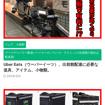
ウェア、小物類
フードデリバリー配達パートナーのノウハウ・テクニック(出前館の場合は
配達員)
Uber Eats（ウーバーイーツ）、出前館配達に必要な
道具、アイテム、小物類。
2024/3/4