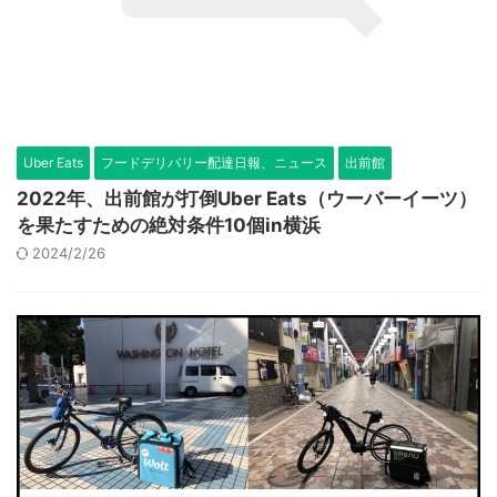
Uber Eats
フードデリバリー配達日報、ニュース
出前館
2022年、出前館が打倒Uber Eats（ウーバーイーツ）
を果たすための絶対条件10個in横浜
2024/2/26