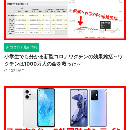
新型コロナ最新情報
小学生でも分かる新型コロナワクチンの効果総括～ワ
クチンは1000万人の命を救った～
2024/6/1