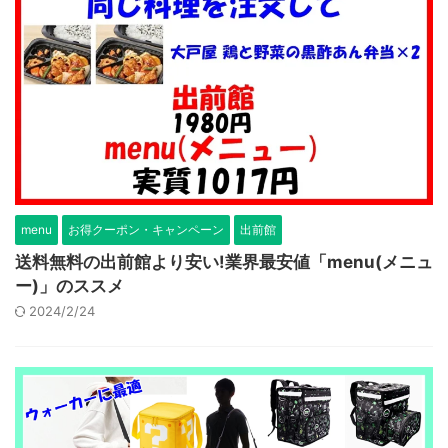
menu
お得クーポン・キャンペーン
出前館
送料無料の出前館より安い!業界最安値「menu(メニュ
ー)」のススメ
2024/2/24