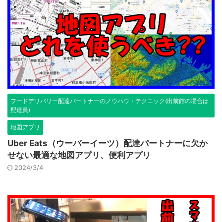
フードデリバリー配達パートナーのノウハウ・テクニック(出前館の場合は
配達員)
地図アプリ
Uber Eats（ウーバーイーツ）配達パートナーに欠か
せない最適な地図アプリ、便利アプリ
2024/3/4