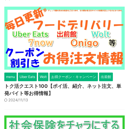
menu
Uber Eats
Wolt
お得クーポン・キャンペーン
出前館
トク活クエスト100【ポイ活、紹介、ネット注文、単
発バイト等お得情報】
2024/11/13