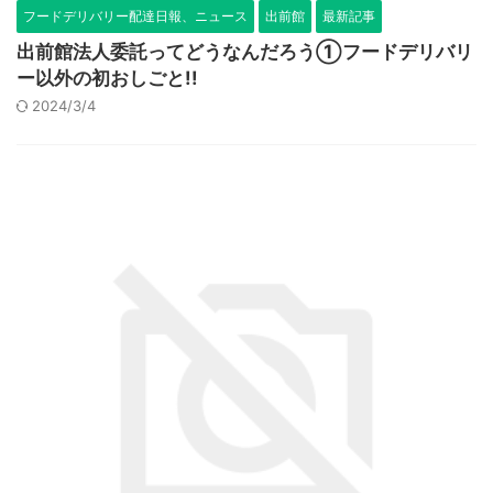
フードデリバリー配達日報、ニュース
出前館
最新記事
出前館法人委託ってどうなんだろう①フードデリバリ
ー以外の初おしごと!!
2024/3/4