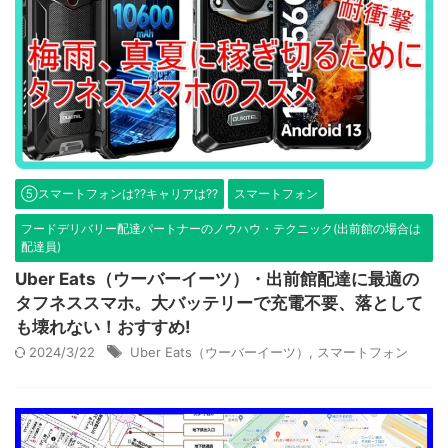
⑤スマートフォンは??キャリアは??
スマートフォン
フードデリバリー配達パートナーのノウハウ・テクニック(出前館の場合は
配達員)
Uber Eats（ウーバーイーツ）・出前館配達に最適の
タフネススマホ。大バッテリーで充電不要、落として
も壊れない！おすすめ!
2024/3/22
Uber Eats（ウーバーイーツ）
,
スマートフォン