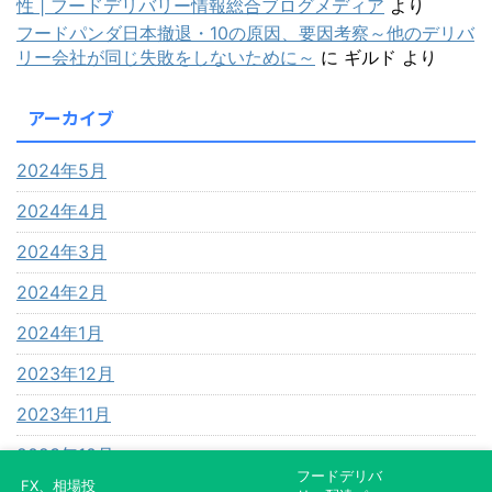
性 | フードデリバリー情報総合ブログメディア
より
フードパンダ日本撤退・10の原因、要因考察～他のデリバ
リー会社が同じ失敗をしないために～
に
ギルド
より
アーカイブ
2024年5月
2024年4月
2024年3月
2024年2月
2024年1月
2023年12月
2023年11月
2023年10月
フードデリバ
FX、相場投